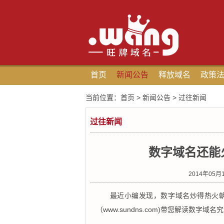
首页
新闻公告
释放域名
政策
当前位置：
首页
>
新闻公告
>
过往新闻
过往新闻
数字域名还能
2014年05月
最近小编发现，数字域名炒得热火
（www.sundns.com)带您解读